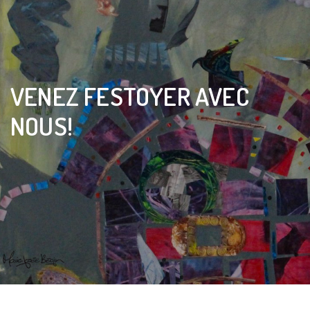
VENEZ FESTOYER AVEC
NOUS!