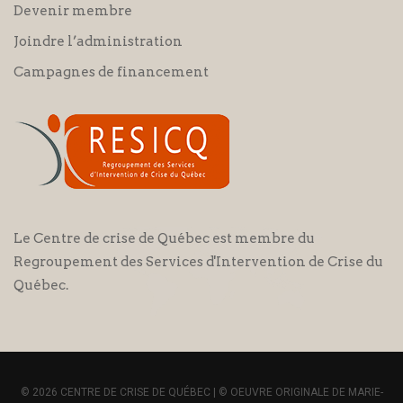
Devenir membre
Joindre l’administration
Campagnes de financement
Le Centre de crise de Québec est membre du
Regroupement des Services d'Intervention de Crise du
Québec.
© 2026 CENTRE DE CRISE DE QUÉBEC | © OEUVRE ORIGINALE DE MARIE-