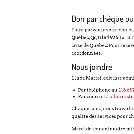
Don par chèque ou
Faire parvenir votre don pa
Québec, Qc, G1S 1W6
. Le ch
crise de Québec. Pour recevo
coordonnées.
Nous joindre
Linda Martel, adjointe admi
Par téléphone au
418.68
Par courriel à
administr
Chaque jours, nous travaillo
qualité des services pour 
Merci de soutenir notre mis