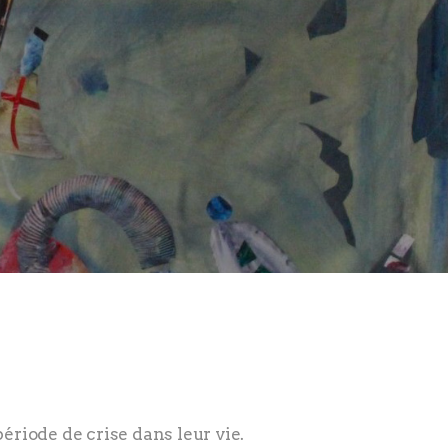
ériode de crise dans leur vie.