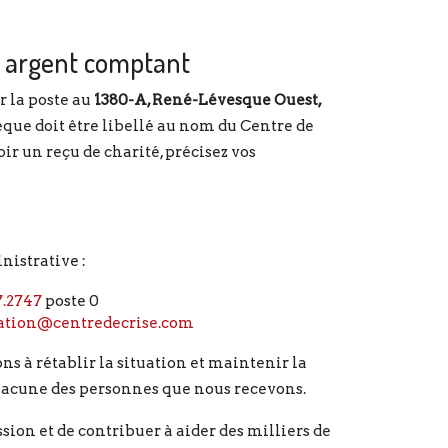
 argent comptant
r la poste au
1380-A, René-Lévesque Ouest,
èque doit être libellé au nom du Centre de
ir un reçu de charité, précisez vos
nistrative :
7.2747
poste 0
ation@centredecrise.com
ns à rétablir la situation et maintenir la
chacune des personnes que nous recevons.
sion et de contribuer à aider des milliers de