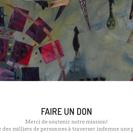
FAIRE UN DON
Merci de soutenir notre mission!
r des milliers de personnes à traverser indemne une p