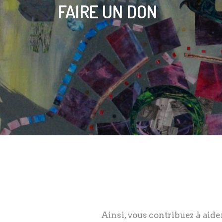
FAIRE UN DON
Ainsi, vous contribuez à aide