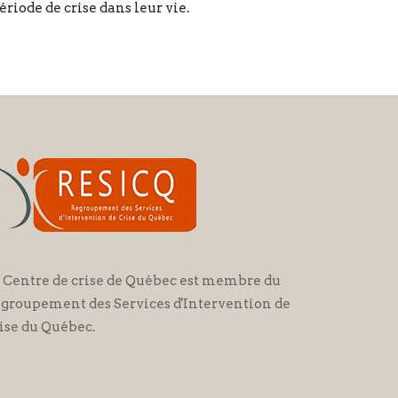
riode de crise dans leur vie.
 Centre de crise de Québec est membre du
groupement des Services d'Intervention de
ise du Québec.