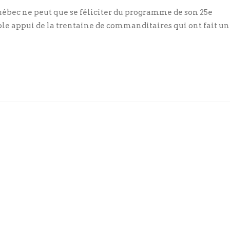
 Québec ne peut que se féliciter du programme de son 25e
ble appui de la trentaine de commanditaires qui ont fait u