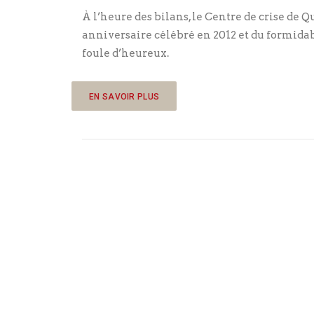
À l’heure des bilans, le Centre de crise de
anniversaire célébré en 2012 et du formida
foule d’heureux.
EN SAVOIR PLUS