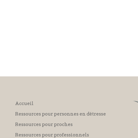
Accueil
Ressources pour personnes en détresse
Ressources pour proches
Ressources pour professionnels