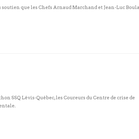
soutien que les Chefs Arnaud Marchand et Jean-Luc Boul
athon SSQ Lévis-Québec, les Coureurs du Centre de crise de
entale.