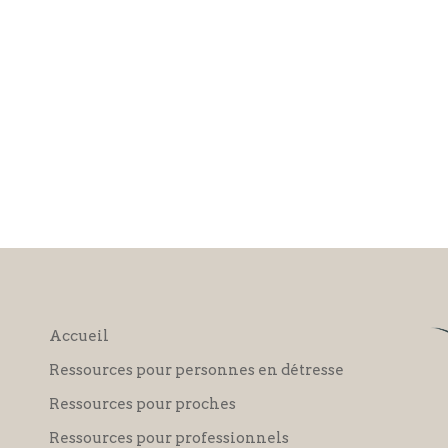
Accueil
Ressources pour personnes en détresse
Ressources pour proches
Ressources pour professionnels