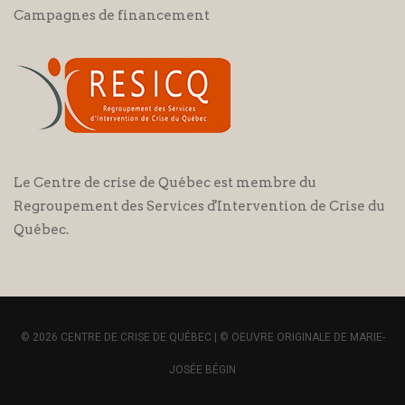
Campagnes de financement
Le Centre de crise de Québec est membre du
Regroupement des Services d'Intervention de Crise du
Québec.
© 2026 CENTRE DE CRISE DE QUÉBEC | © OEUVRE ORIGINALE DE MARIE-
JOSÉE BÉGIN