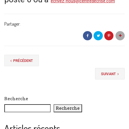
ecrivez-nous@centredecrise.com
Partager:
PRÉCÉDENT
SUIVANT
Recherche
Recherche
Articles récents