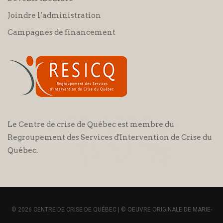
Joindre l’administration
Campagnes de financement
Le Centre de crise de Québec est membre du
Regroupement des Services d'Intervention de Crise du
Québec.
© 2026 CENTRE DE CRISE DE QUÉBEC | © OEUVRE ORIGINALE DE MARIE-