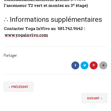
e
l’ascenseur T2 vert et montez au 3
étage)
∴ Informations supplémentaires
Contacter Yoga InVivo au 581.742.9642
|
www.yogainvivo.com
Partager:
PRÉCÉDENT
SUIVANT