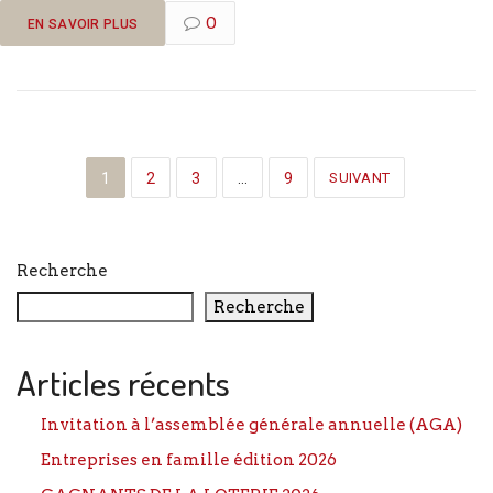
0
EN SAVOIR PLUS
1
2
3
…
9
SUIVANT
Recherche
Recherche
Articles récents
Invitation à l’assemblée générale annuelle (AGA)
Entreprises en famille édition 2026