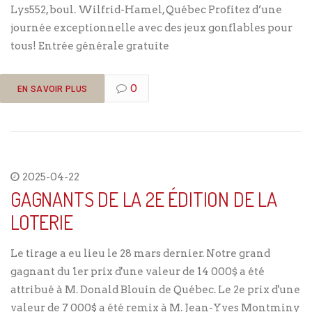
Lys552, boul. Wilfrid-Hamel, Québec Profitez d’une
journée exceptionnelle avec des jeux gonflables pour
tous! Entrée générale gratuite
0
EN SAVOIR PLUS
2025-04-22
GAGNANTS DE LA 2E ÉDITION DE LA
LOTERIE
Le tirage a eu lieu le 28 mars dernier. Notre grand
gagnant du 1er prix d'une valeur de 14 000$ a été
attribué à M. Donald Blouin de Québec. Le 2e prix d'une
valeur de 7 000$ a été remix à M. Jean-Yves Montminy