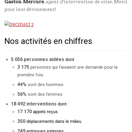
Gaston Mercure
, agent d’intervention de crise. Merci
pour leur dévouement!
Nos activités en chiffres
5 056
personnes aidées
dont
3 175
personnes qui faisaient une demande pour la
première fois.
44%
sont des hommes
56%
sont des femmes
18 492 interventions
dont :
17 170
appels reçus
350
déplacements dans le milieu
249
entrevues externes